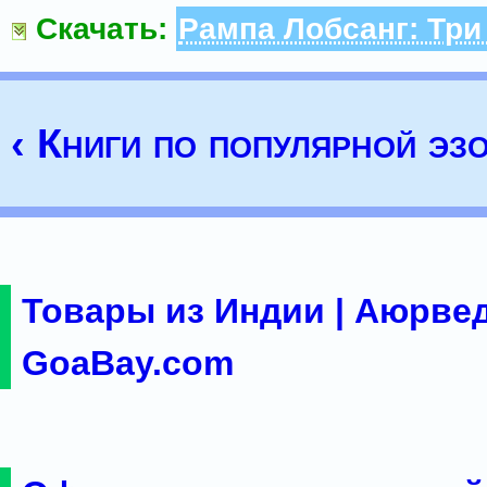
Скачать:
Рампа Лобсанг: Три
‹ Книги по популярной эз
Товары из Индии | Аюрвед
GoaBay.com