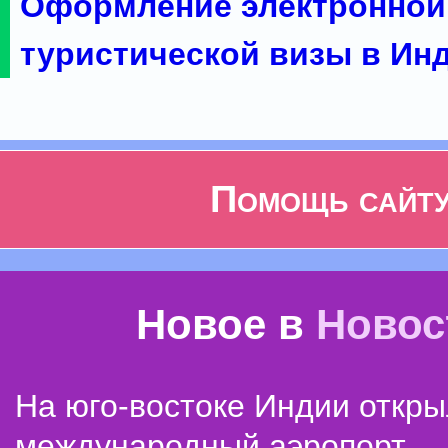
Оформление электронной
туристической визы в Ин
Помощь сайт
Новое в
Новос
На юго-востоке Индии откр
международный аэропорт