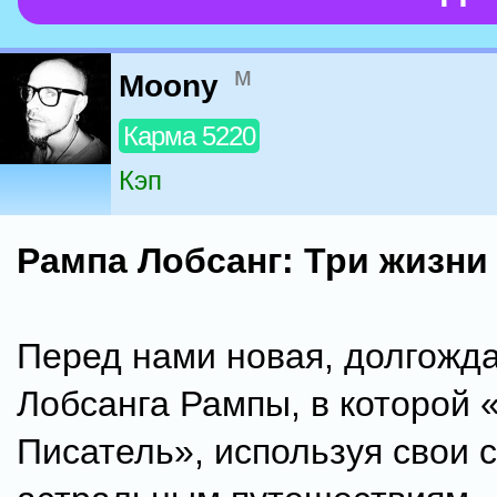
м
Moony
Карма 5220
Кэп
Рампа Лобсанг: Три жизни
Перед нами новая, долгожда
Лобсанга Рампы, в которой
Писатель», используя свои 