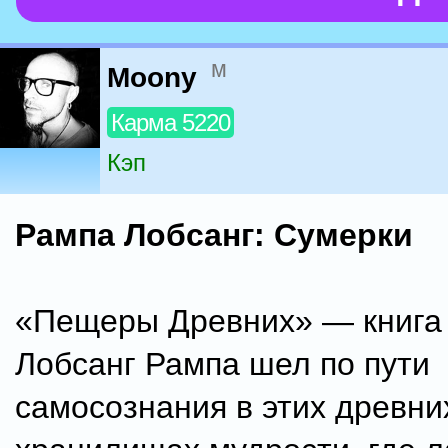
м
Moony
Карма 5220
Кэп
Рампа Лобсанг: Сумерки
«Пещеры Древних» — книга 
Лобсанг Рампа шел по пути
самосознания в этих древни