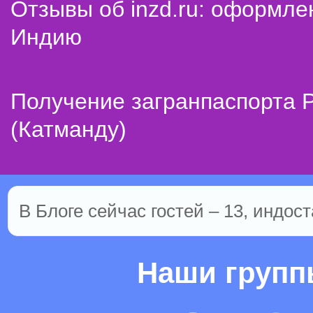
Отзывы об inzd.ru: оформле
Индию
Получение загранпаспорта 
(Катманду)
В Блоге сейчас гостей – 13, индост
Наши груп