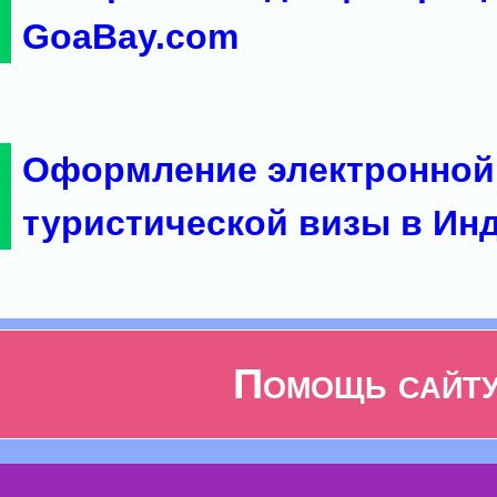
GoaBay.com
Оформление электронной
туристической визы в Ин
Помощь сайт