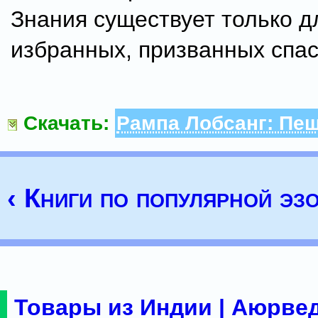
Знания существует только д
избранных, призванных спас
Скачать:
Рампа Лобсанг: Пе
‹ Книги по популярной эз
Товары из Индии | Аюрвед