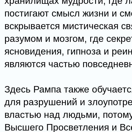
хранилищах мудрости, где 
постигают смысл жизни и см
вскрывается мистическая с
разумом и мозгом, где секр
ясновидения, гипноза и реи
являются частью повседнев
Здесь Рампа также обучаетс
для разрушений и злоупотр
властью над людьми, потому
Высшего Просветления и Вс