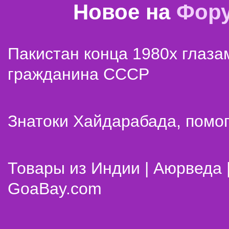
Новое на
Фор
Пакистан конца 1980х глаза
гражданина СССР
Знатоки Хайдарабада, помог
Товары из Индии | Аюрведа 
GoaBay.com