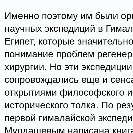
Именно поэтому им были ор
научных экспедиций в Гимал
Египет, которые значительн
понимание проблем регенер
хирургии. Но эти экспедиции
сопровождались еще и сен
открытиями философского и
исторического толка. По ре
первой гималайской экспеди
Мулдашевым написана книга