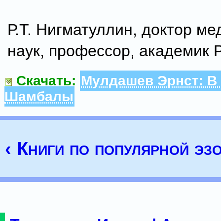
Р.Т. Нигматуллин, доктор ме
наук, профессор, академик
Скачать:
Мулдашев Эрнст: В
Шамбалы
‹ Книги по популярной эз