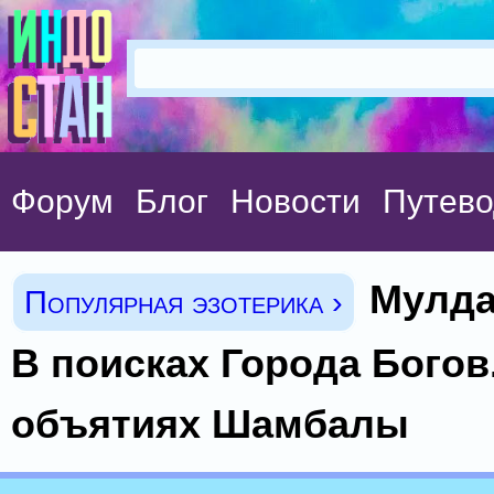
Форум
Блог
Новости
Путево
Мулда
Популярная эзотерика ›
В поисках Города Богов.
объятиях Шамбалы