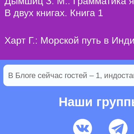
Дымшиц З. М.: Грамматика я
В двух книгах. Книга 1
Харт Г.: Морской путь в Инд
В Блоге сейчас гостей – 1, индоста
Наши груп