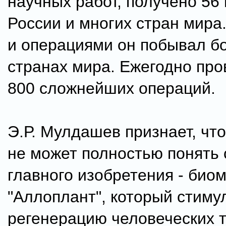
научных работ, получено 56
России и многих стран мира
и операциями он побывал бо
странах мира. Ежегодно про
800 сложнейших операций.
Э.Р. Мулдашев признает, что
не может полностью понять 
главного изобретения - био
"Аллоплант", который стиму
регенерацию человеческих т