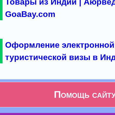
Товары из Индии | Аюрвед
GoaBay.com
Оформление электронной
туристической визы в Ин
Помощь сайт