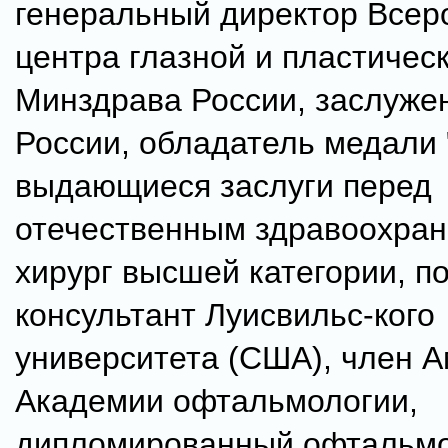
генеральный директор Всер
центра глазной и пластичес
Минздрава России, заслуже
России, обладатель медали 
выдающиеся заслуги перед
отечественным здравоохран
хирург высшей категории, п
консультант Луисвильс-кого
университета (США), член 
Академии офтальмологии,
дипломированный офтальм