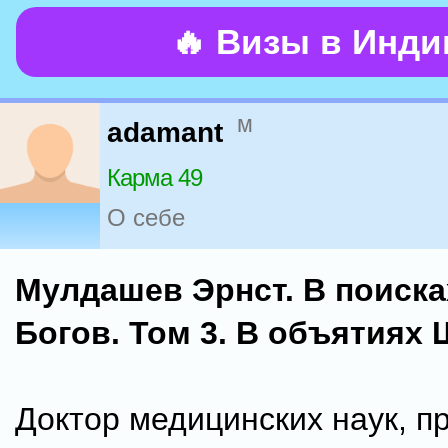
🔥 Визы в Инд
м
adamant
Карма 49
О себе
Мулдашев Эрнст. В поиска
Богов. Том 3. В объятиях
Доктор медицинских наук, п