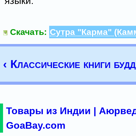
языки.
Скачать:
Сутра "Карма" (Кам
‹ Классические книги буд
Товары из Индии | Аюрвед
GoaBay.com