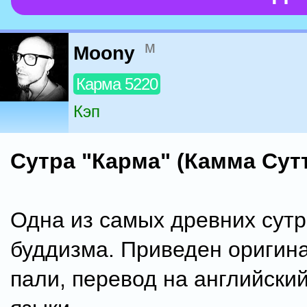
м
Moony
Карма 5220
Кэп
Сутра "Карма" (Камма Сут
Одна из самых древних сутр
буддизма. Приведен оригина
пали, перевод на английский