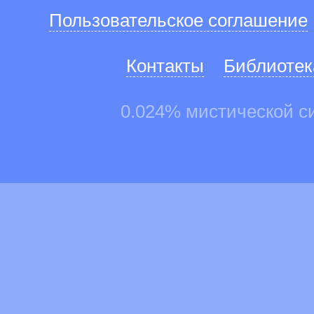
Пользовательское соглашение
Контакты
Библиотек
0.024% мистической с