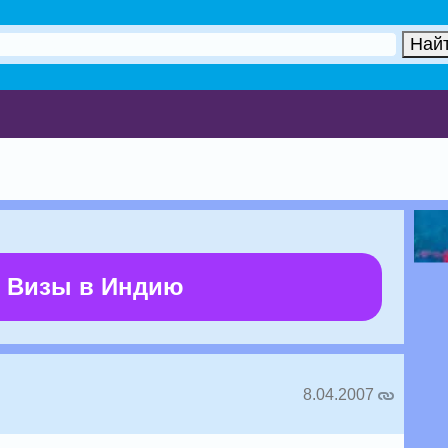
 Визы в Индию
8.04.2007