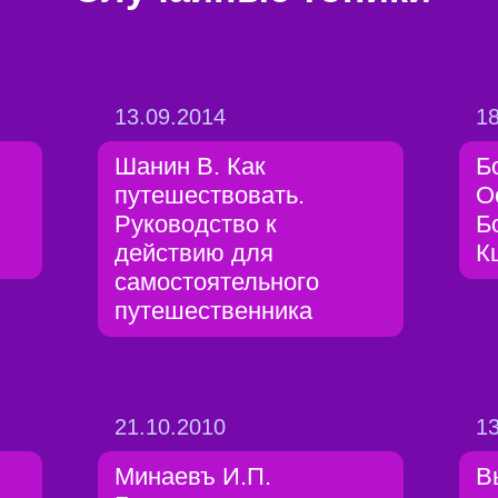
13.09.2014
18
Шанин В. Как
Б
путешествовать.
О
Руководство к
Б
действию для
К
самостоятельного
путешественника
21.10.2010
13
Минаевъ И.П.
В