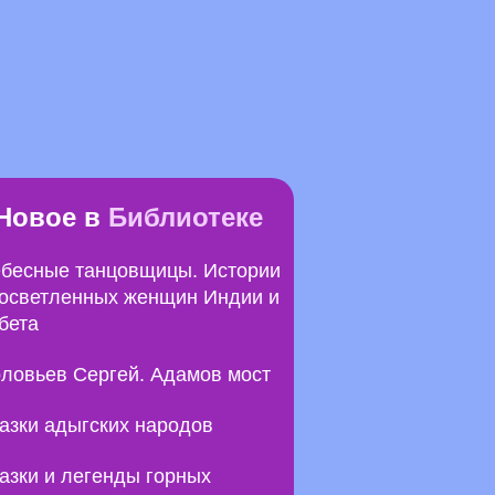
Новое в
Библиотеке
бесные танцовщицы. Истории
осветленных женщин Индии и
бета
ловьев Сергей. Адамов мост
азки адыгских народов
азки и легенды горных