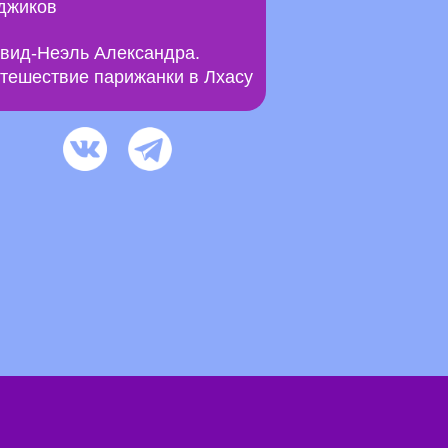
джиков
вид-Неэль Александра.
тешествие парижанки в Лхасу