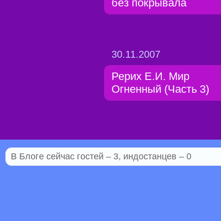
без покрывала
30.11.2007
Рерих Е.И. Мир
Огненный (Часть 3)
В Блоге сейчас гостей – 3, индостанцев – 0