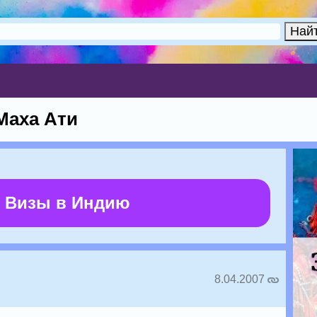
Маха Ати
 Визы в Индию
8.04.2007