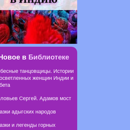
Новое в
Библиотеке
бесные танцовщицы. Истории
осветленных женщин Индии и
бета
ловьев Сергей. Адамов мост
азки адыгских народов
азки и легенды горных