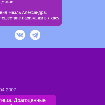
джиков
вид-Неэль Александра.
тешествие парижанки в Лхасу
04.2007
тиша. Драгоценные