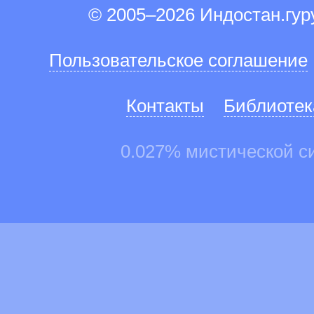
© 2005–2026 Индостан.гу
Пользовательское соглашение
Контакты
Библиотек
0.027% мистической с