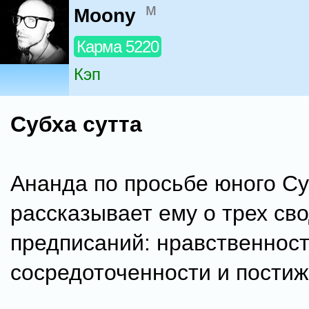
м
Moony
Карма 5220
Кэп
Субха сутта
Ананда по просьбе юного С
рассказывает ему о трех св
предписаний: нравственност
сосредоточенности и постиж