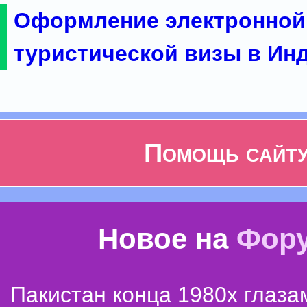
Оформление электронной
туристической визы в Ин
Помощь сайт
Новое на
Фор
Пакистан конца 1980х глаза