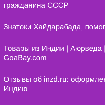
гражданина СССР
Знатоки Хайдарабада, помог
Товары из Индии | Аюрведа 
GoaBay.com
Отзывы об inzd.ru: оформле
Индию