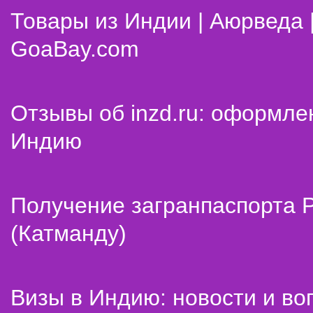
Товары из Индии | Аюрведа 
GoaBay.com
Отзывы об inzd.ru: оформле
Индию
Получение загранпаспорта 
(Катманду)
Визы в Индию: новости и во