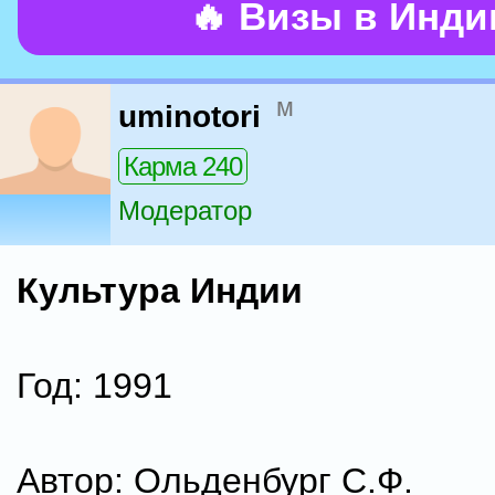
🔥 Визы в Инд
м
uminotori
Карма 240
Модератор
Культура Индии
Год: 1991
Автор: Ольденбург С.Ф.