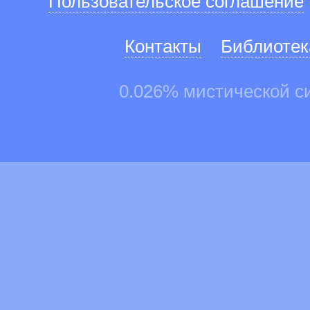
Пользовательское соглашение
Контакты
Библиотек
0.026% мистической с