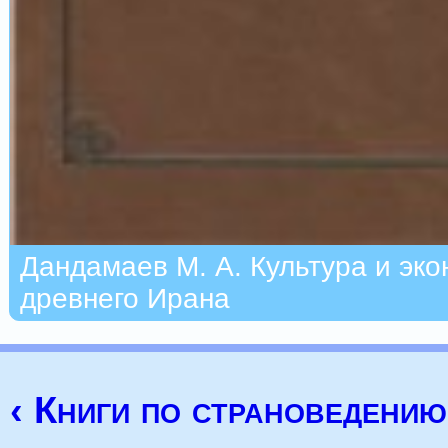
Дандамаев М. А. Культура и эк
древнего Ирана
‹ Книги по страноведению