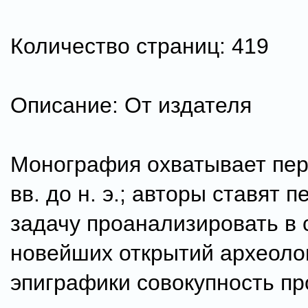
Количество страниц: 419
Описание: От издателя
Монография охватывает пери
вв. до н. э.; авторы ставят 
задачу проанализировать в 
новейших открытий археоло
эпиграфики совокупность п