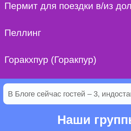
Пермит для поездки в/из до
Пеллинг
Горакхпур (Горакпур)
В Блоге сейчас гостей – 3, индоста
Наши груп