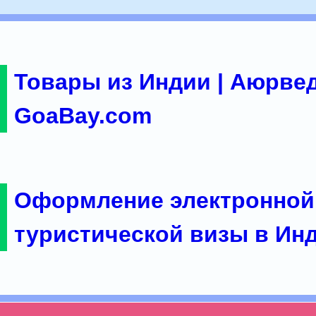
Товары из Индии | Аюрвед
GoaBay.com
Оформление электронной
туристической визы в Ин