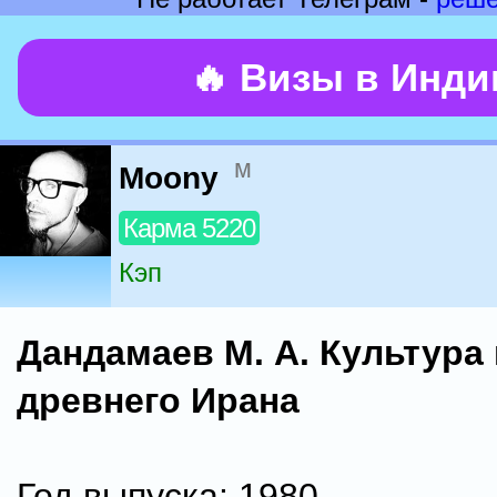
🔥 Визы в Инд
м
Moony
Карма 5220
Кэп
Дандамаев М. А. Культура
древнего Ирана
Год выпуска: 1980