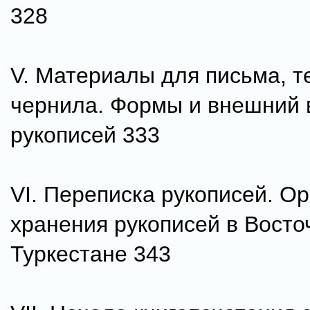
328
V. Материалы для письма, т
чернила. Формы и внешний 
рукописей 333
VI. Переписка рукописей. О
хранения pyкoписей в Вост
Туркестане 343