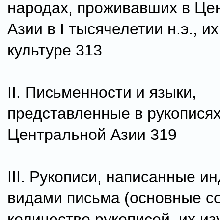
народах, проживавших в Це
Азии в I тысячелетии н.э., и
культуре 313
II. Письменности и языки,
представленные в рукописях
Центральной Азии 319
III. Рукописи, написанные и
видами письма (основные с
количество рукописей, их из