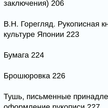
заключения) 206
В.Н. Горегляд. Рукописная к
культуре Японии 223
Бумага 224
Брошюровка 226
Тушь, письменные принадле
оформление рукописи 227