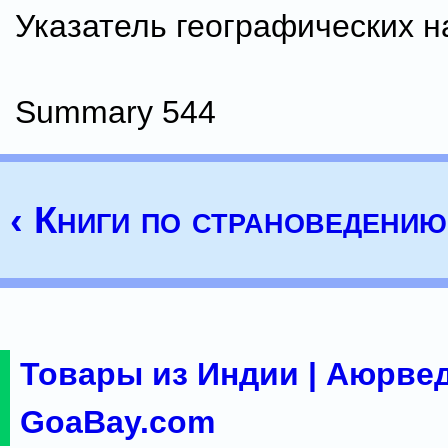
Указатель географических н
Summary 544
‹ Книги по страноведению
Товары из Индии | Аюрвед
GoaBay.com