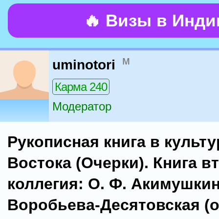
🔥 Визы в Инд
м
uminotori
Карма 240
Модератор
Рукописная книга в культ
Востока (Очерки). Книга вт
коллегия: О. Ф. Акимушкин,
Воробьева-Десятовская (о