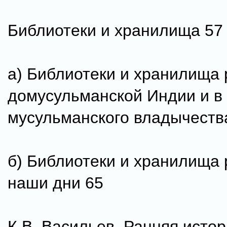
Библиотеки и хранилища 57
а) Библиотеки и хранилища 
домусульманской Индии и в
мусульманского владычеств
б) Библиотеки и хранилища 
наши дни 65
К.В. Васильев. Ранняя исто