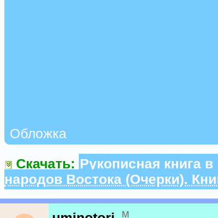
Обложка
Скачать:
Рукописная книга в
народов Востока (Очерки). Кни
м
uminotori