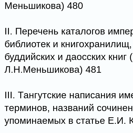
Меньшикова) 480
II. Перечень каталогов импе
библиотек и книгохранилищ,
буддийских и даосских книг (
Л.Н.Меньшикова) 481
III. Тангутские написания им
терминов, названий сочинен
упоминаемых в статье Е.И. 