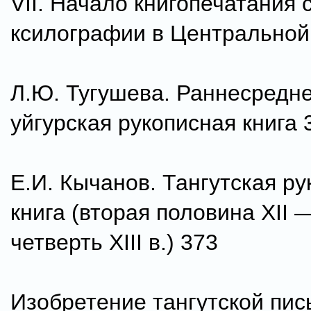
VII. Начало книгопечатания
ксилографии в Центральной
Л.Ю. Тугушева. Раннесредн
уйгурская рукописная книга 
Е.И. Кычанов. Тангутская р
книга (вторая половина XII
четверть XIII в.) 373
Изобретение тангутской пи