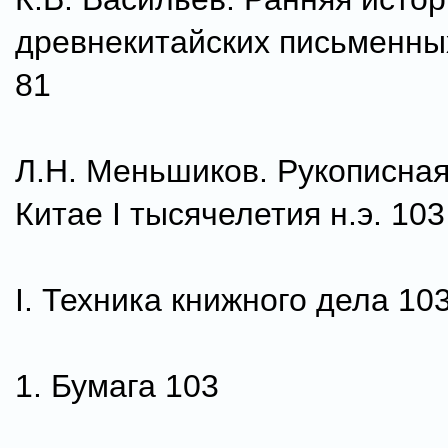
древнекитайских письменны
81
Л.Н. Меньшиков. Рукописная
Китае I тысячелетия н.э. 103
I. Техника книжного дела 10
1. Бумага 103