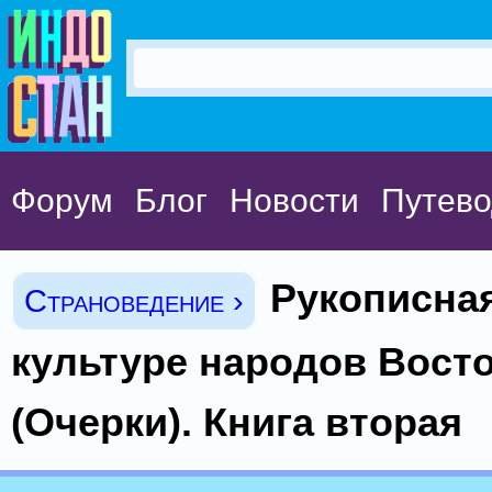
Форум
Блог
Новости
Путево
Рукописная
Страноведение ›
культуре народов Вост
(Очерки). Книга вторая