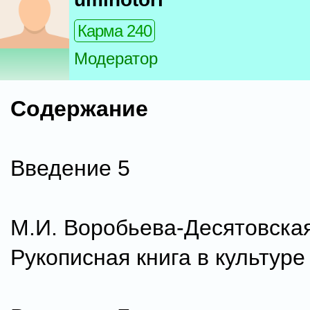
Карма 240
Модератор
Содержание
Введение 5
M.И. Воробьева-Десятовская
Рукописная книга в культуре