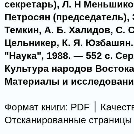
секретарь), Л. H Меньшико
Петросян (председатель), 
Темкин, А. Б. Халидов, С. С
Цельникер, К. Я. Юзбашян.
"Наука", 1988. — 552 с. Се
Культура народов Востока
Материалы и исследовани
Формат книги: PDF ׀ Качество:
Отсканированные страницы