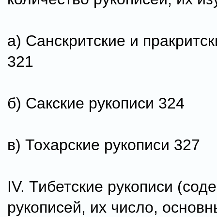
а) Санскритские и пракритск
321
б) Сакские рукописи 324
в) Тохарские рукописи 327
IV. Тибетские рукописи (сод
рукописей, их число, основ