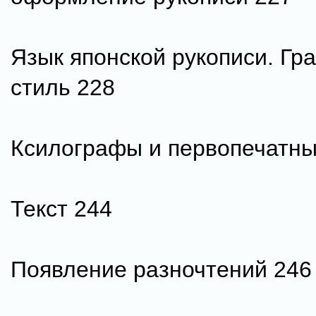
Язык японской рукописи. Гр
стиль 228
Ксилографы и первопечатны
Текст 244
Появление разночтений 246