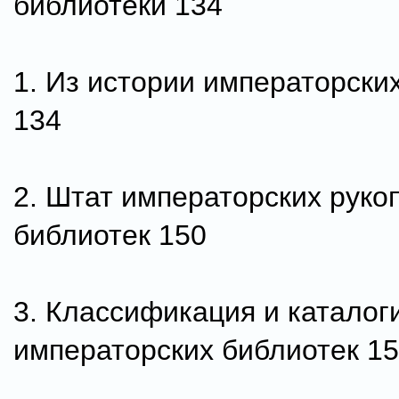
библиотеки 134
1. Из истории императорски
134
2. Штат императорских руко
библиотек 150
3. Классификация и каталог
императорских библиотек 1