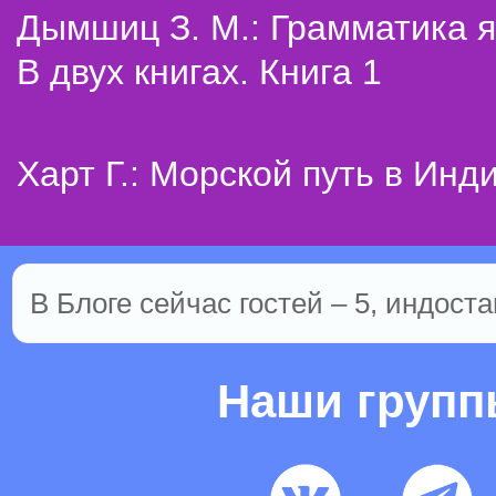
Дымшиц З. М.: Грамматика я
В двух книгах. Книга 1
Харт Г.: Морской путь в Инд
В Блоге сейчас гостей – 5, индоста
Наши груп