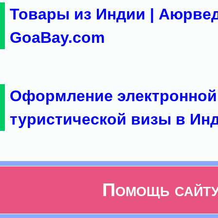
Товары из Индии | Аюрвед
GoaBay.com
Оформление электронной
туристической визы в Ин
Помощь сайт