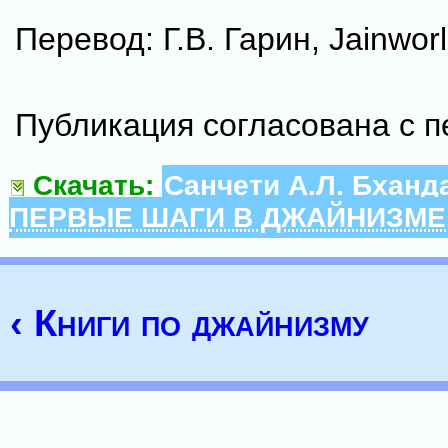
Перевод: Г.В. Гарин, Jainwor
Публикация согласована с 
Скачать:
Санчети А.Л. Бханд
ПЕРВЫЕ ШАГИ В ДЖАЙНИЗМЕ. 
‹ Книги по джайнизму