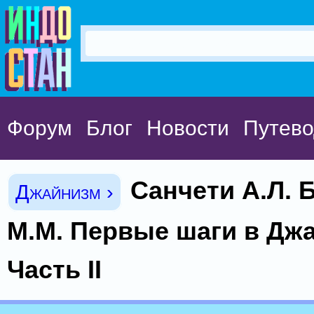
Форум
Блог
Новости
Путево
Санчети А.Л. 
Джайнизм ›
М.М. Первые шаги в Дж
Часть II