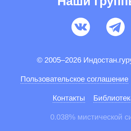
Наши груп
© 2005–2026 Индостан.гу
Пользовательское соглашение
Контакты
Библиотек
0.038% мистической с