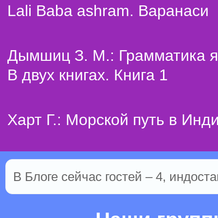
Lali Baba ashram. Варанаси
Дымшиц З. М.: Грамматика я
В двух книгах. Книга 1
Харт Г.: Морской путь в Инд
В Блоге сейчас гостей – 4, индоста