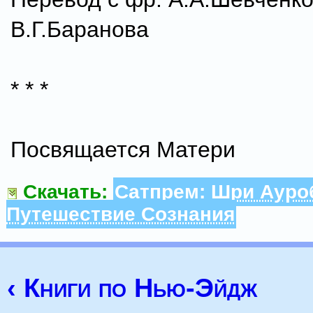
В.Г.Баранова
* * *
Посвящается Матери
Скачать:
Сатпрем: Шри Ауро
Путешествие Сознания
‹ Книги по Нью-Эйдж