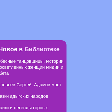
Новое в
Библиотеке
бесные танцовщицы. Истории
осветленных женщин Индии и
бета
ловьев Сергей. Адамов мост
азки адыгских народов
азки и легенды горных