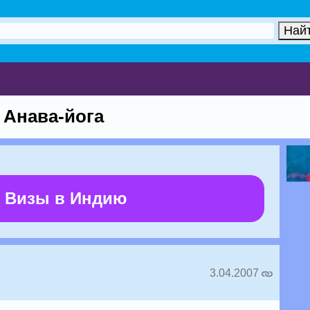
 Анава-йога
 Визы в Индию
3.04.2007