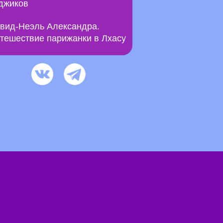
джиков
вид-Неэль Александра.
тешествие парижанки в Лхасу