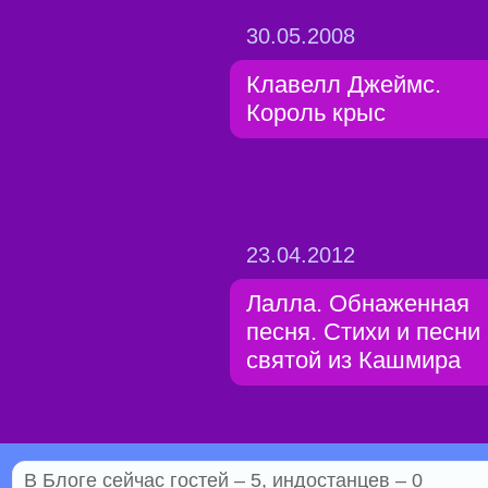
30.05.2008
Клавелл Джеймс.
Король крыс
23.04.2012
Лалла. Обнаженная
песня. Стихи и песни
святой из Кашмира
В Блоге сейчас гостей – 5, индостанцев – 0