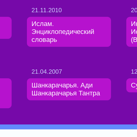
21.11.2010
20
Ислам.
И
Энциклопедический
И
словарь
(
21.04.2007
12
Шанкарачарья. Ади
С
Шанкарачарья Тантра