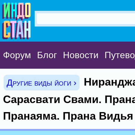
Форум
Блог
Новости
Путево
Нирандж
Другие виды йоги ›
Сарасвати Свами. Прана
Пранаяма. Прана Видья