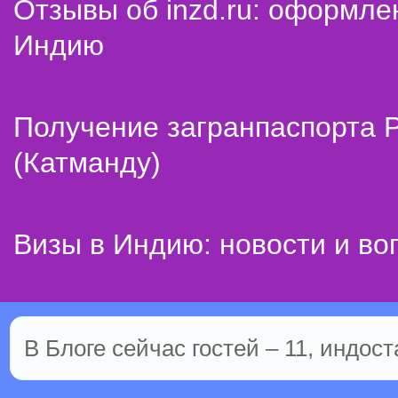
Отзывы об inzd.ru: оформле
Индию
Получение загранпаспорта 
(Катманду)
Визы в Индию: новости и во
В Блоге сейчас гостей – 11, индост