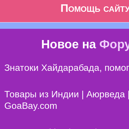
Помощь сайт
Новое на
Фор
Знатоки Хайдарабада, помог
Товары из Индии | Аюрведа 
GoaBay.com