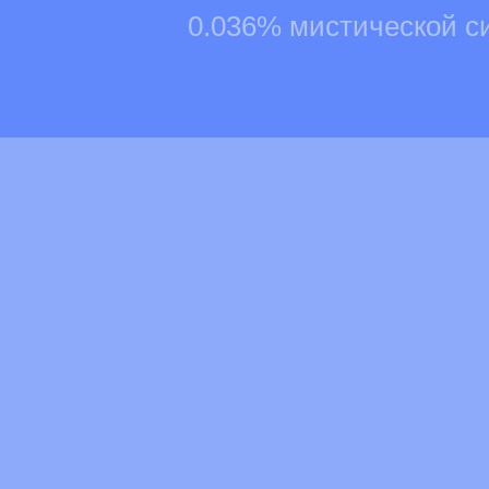
0.036% мистической с