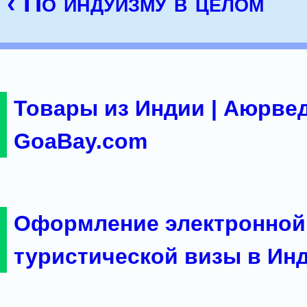
‹ По индуизму в целом
Товары из Индии | Аюрвед
GoaBay.com
Оформление электронной
туристической визы в Ин