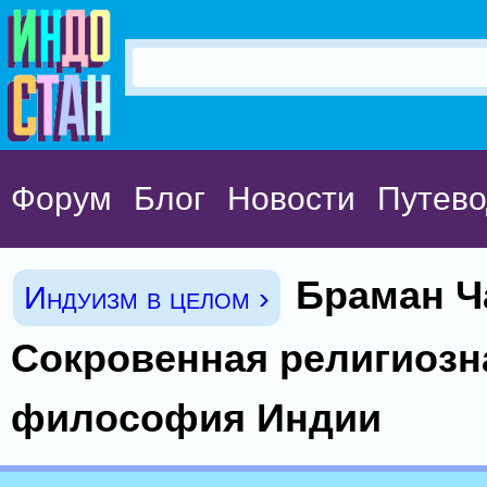
Форум
Блог
Новости
Путево
Браман Ч
Индуизм в целом ›
Сокровенная религиозн
философия Индии