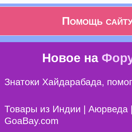
Помощь сайт
Новое на
Фор
Знатоки Хайдарабада, помог
Товары из Индии | Аюрведа 
GoaBay.com