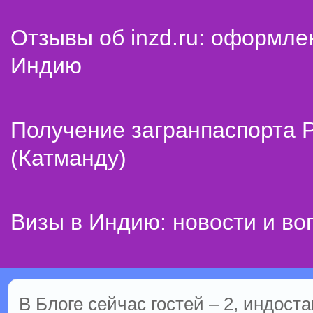
Отзывы об inzd.ru: оформле
Индию
Получение загранпаспорта 
(Катманду)
Визы в Индию: новости и во
В Блоге сейчас гостей – 2, индоста