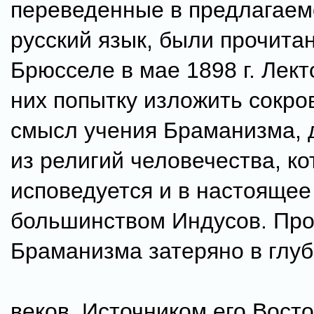
переведенные в предлагаем
русский язык, были прочита
Брюсселе в мае 1898 г. Лект
них попытку изложить сокр
смысл учения Браманизма,
из религий человечества, ко
исповедуется и в настоящее
большинством Индусов. Пр
Браманизма затеряно в глу
веков. Источником его Восто