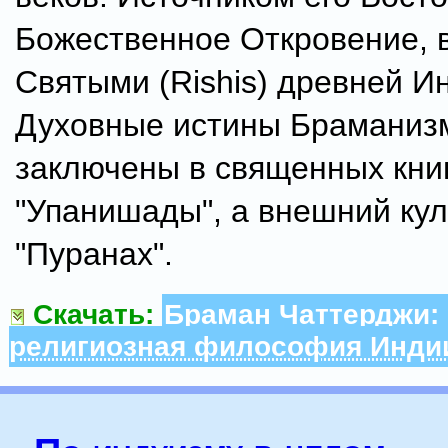
Божественное Откровение, 
Святыми (Rishis) древней И
Духовные истины Браманиз
заключены в священных книг
"Упанишады", а внешний кул
"Пуранах".
Скачать:
Браман Чаттерджи:
религиозная философия Инди