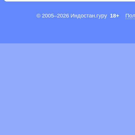
© 2005–2026 Индостан.гуру
18+
Пол