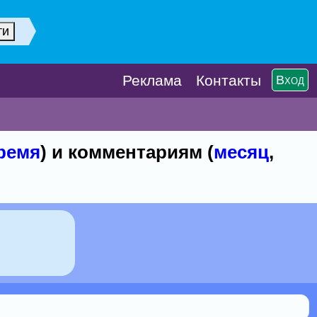
Реклaма
Контакты
Вход
ремя
) и комментариям (
месяц
,